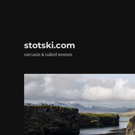
stotski.com
sarcasm & naked women