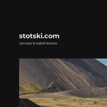
stotski.com
sarcasm & naked women