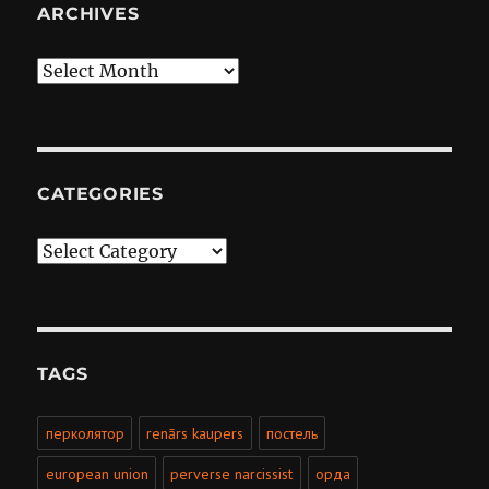
ARCHIVES
Archives
CATEGORIES
Categories
TAGS
перколятор
renārs kaupers
постель
european union
perverse narcissist
орда