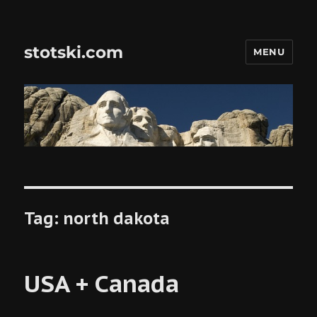
stotski.com
MENU
Tag:
north dakota
USA + Canada