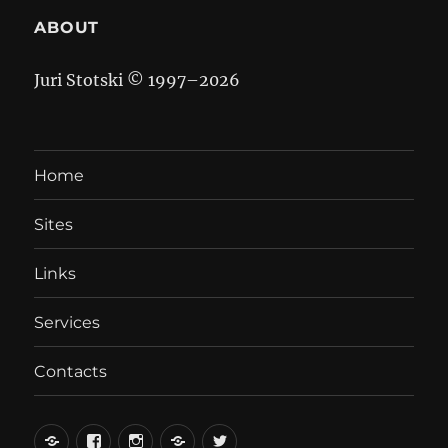
ABOUT
Juri Stotski © 1997–
2026
Home
Sites
Links
Services
Contacts
вКонтакте
Facebook
Instagram
LiveJournal
Twitter