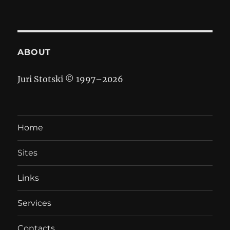
ABOUT
Juri Stotski © 1997–
2026
Home
Sites
Links
Services
Contacts