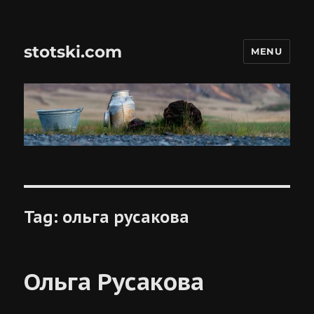
stotski.com
MENU
Tag:
ольга русакова
Ольга Русакова