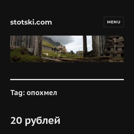
stotski.com
MENU
Tag:
опохмел
20 рублей