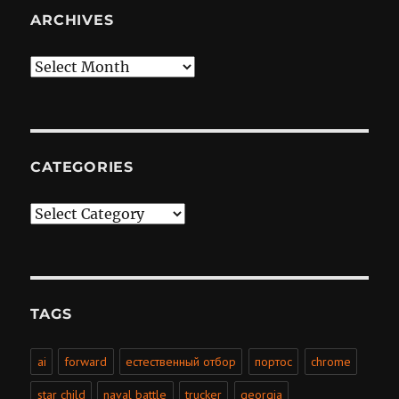
ARCHIVES
Archives
CATEGORIES
Categories
TAGS
ai
forward
естественный отбор
портос
chrome
star child
naval battle
trucker
georgia