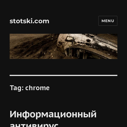
stotski.com
MENU
Tag:
chrome
Информационный
антивирус