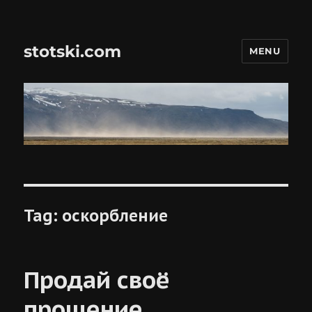
stotski.com
MENU
Tag:
оскорбление
Продай своё
прощение