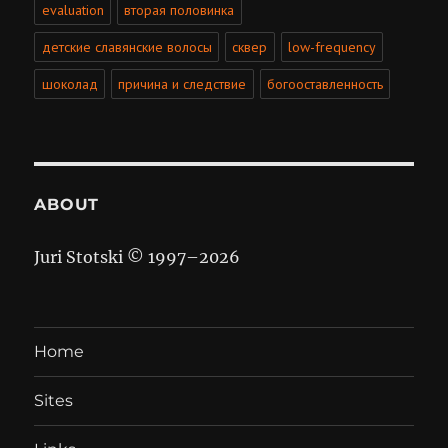
evaluation
вторая половинка
детские славянские волосы
сквер
low-frequency
шоколад
причина и следствие
богооставленность
ABOUT
Juri Stotski © 1997–
2026
Home
Sites