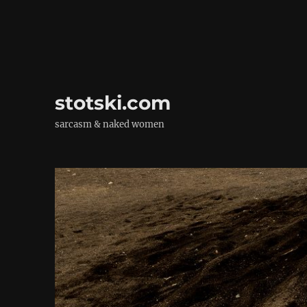
stotski.com
sarcasm & naked women