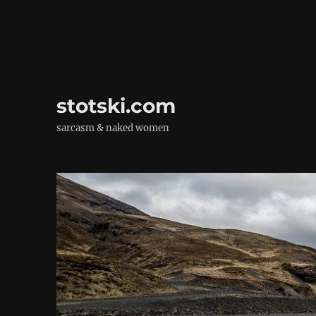
stotski.com
sarcasm & naked women