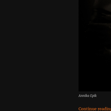
Annika Epik
Continue readin