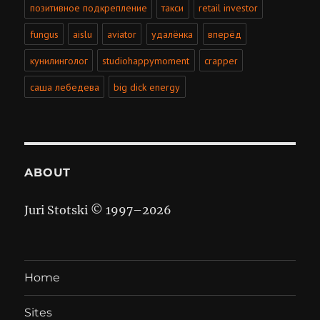
позитивное подкрепление
такси
retail investor
fungus
aislu
aviator
удалёнка
вперёд
кунилинголог
studiohappymoment
crapper
саша лебедева
big dick energy
ABOUT
Juri Stotski © 1997–
2026
Home
Sites