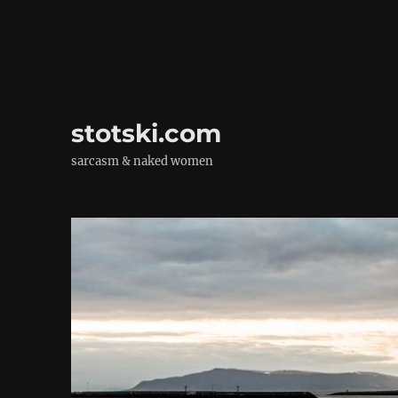
stotski.com
sarcasm & naked women