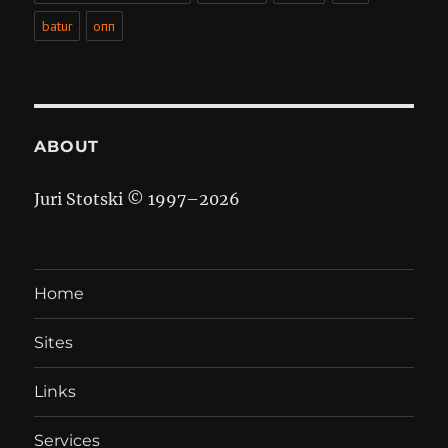
batur
опп
ABOUT
Juri Stotski © 1997–
2026
Home
Sites
Links
Services