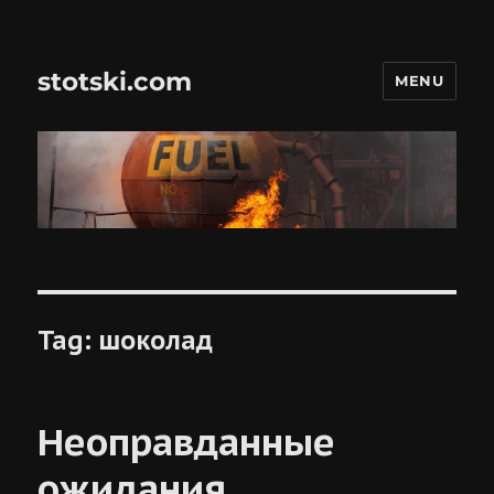
stotski.com
MENU
Tag:
шоколад
Неоправданные
ожидания