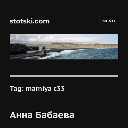
stotski.com
MENU
Tag:
mamiya c33
Анна Бабаева