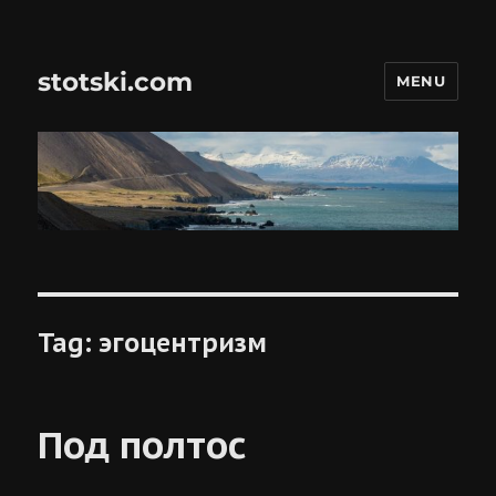
stotski.com
MENU
Tag:
эгоцентризм
Под полтос