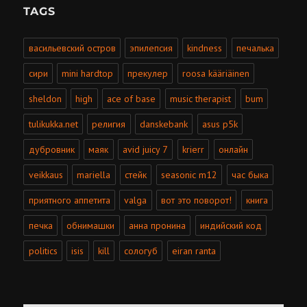
TAGS
васильевский остров
эпилепсия
kindness
печалька
сири
mini hardtop
прекулер
roosa kääriäinen
sheldon
high
ace of base
music therapist
bum
tulikukka.net
религия
danskebank
asus p5k
дубровник
маяк
avid juicy 7
krierr
онлайн
veikkaus
mariella
стейк
seasonic m12
час быка
приятного аппетита
valga
вот это поворот!
книга
печка
обнимашки
анна пронина
индийский код
politics
isis
kill
сологуб
eiran ranta