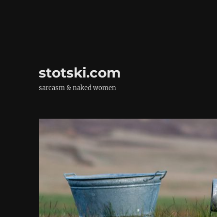
stotski.com
sarcasm & naked women