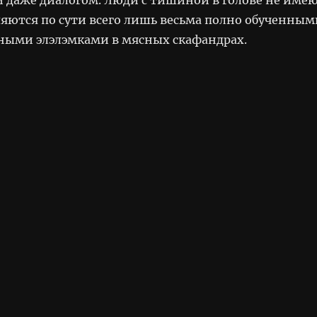
ляются по сути всего лишь весьма полно обученным
ыми элэлэмками в мясных скафандрах.