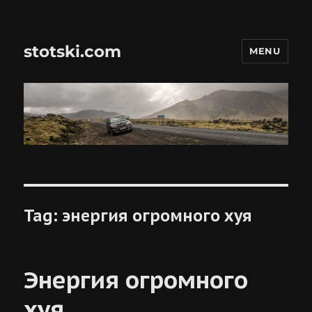
stotski.com
MENU
Tag:
энергия огромного хуя
Энергия огромного
хуя