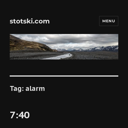
stotski.com
MENU
Tag:
alarm
7:40