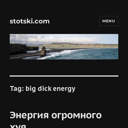
stotski.com
MENU
Tag:
big dick energy
Энергия огромного
хуя