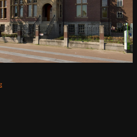
“Netherlands, Amsterdam”
g