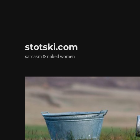
stotski.com
sarcasm & naked women