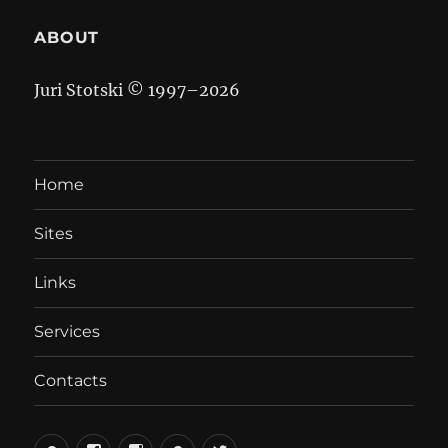
ABOUT
Juri Stotski © 1997–
2026
Home
Sites
Links
Services
Contacts
вКонтакте
Facebook
Instagram
LiveJournal
Twitter