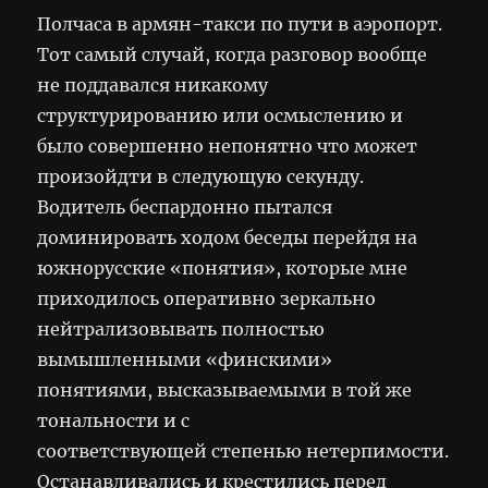
Полчаса в армян-такси по пути в аэропорт.
Тот самый случай, когда разговор вообще
не поддавался никакому
структурированию или осмыслению и
было совершенно непонятно что может
произойдти в следующую секунду.
Водитель беспардонно пытался
доминировать ходом беседы перейдя на
южнорусские «понятия», которые мне
приходилось оперативно зеркально
нейтрализовывать полностью
вымышленными «финскими»
понятиями, высказываемыми в той же
тональности и с
соответствующей степенью нетерпимости.
Останавливались и крестились перед