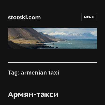
stotski.com
MENU
Tag:
armenian taxi
Армян-такси