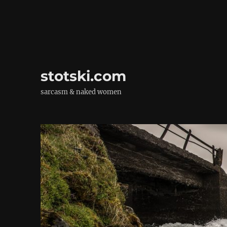
stotski.com
sarcasm & naked women