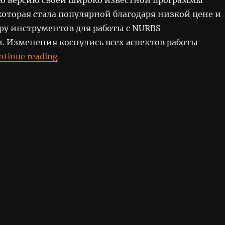
 которая стала популярной благодаря низкой цене и
у инструментов для работы с NURBS
. Изменения коснулись всех аспектов работы
“Rhinoceros 3D 1.1”
ntinue reading