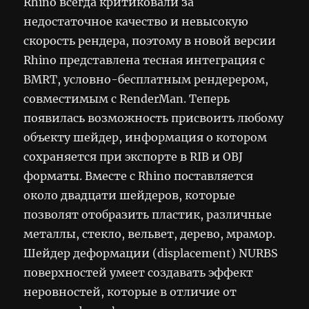
Rhino всегда критиковали за
недостаточное качество и невысокую
скорость рендера, поэтому в новой версии
Rhino представлена тесная интеграция с
BMRT, условно-бесплатным рендерером,
совместимым с RenderMan. Теперь
появилась возможность присвоить любому
объекту шейдер, информация о котором
сохраняется при экспорте в RIB и OBJ
форматы. Вместе с Rhino поставляется
около двадцати шейдеров, которые
позволят отобразить пластик, различные
металлы, стекло, вельвет, дерево, мрамор.
Шейдер деформации (displacement) NURBS
поверхностей умеет создавать эффект
неровностей, которые в отличие от