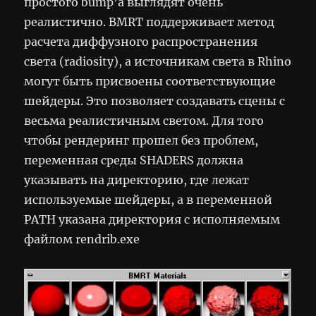
простого bump’а выглядят очень
реалистично. BMRT поддерживает метод
расчета диффузного распространения
света (radiosity), а источникам света в Rhino
могут быть присвоены соответствующие
шейдеры. Это позволяет создавать сцены с
весьма реалистичным светом. Для того
чтобы рендеринг прошел без проблем,
переменная среды SHADERS должна
указывать на директорию, где лежат
используемые шейдеры, а в переменной
PATH указана директория с исполняемым
файлом rendrib.exe