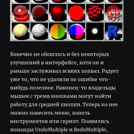
Конечно не обошлось и без некоторых
улучшений в интерфейсе, хотя он и
раньше заслуживал всяких похвал. Радует
уже то, что не удалили по ошибке что-
нибудь полезное. Наконец-то владельцы
мышек с тремя кнопками могут найти
работу для средней кнопки. Теперь на нее
можно навесить меню, панель
инструментов или скрипт. Появились
команды UndoMultiple и RedoMultiple,