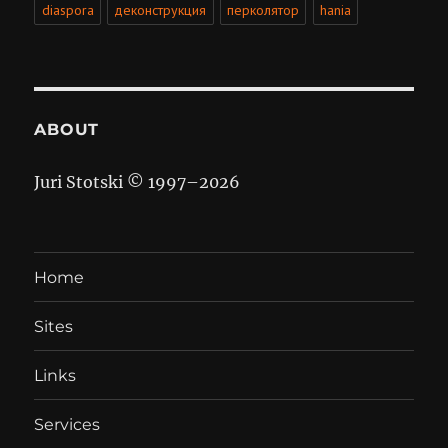
diaspora
деконструкция
перколятор
hania
ABOUT
Juri Stotski © 1997–
2026
Home
Sites
Links
Services