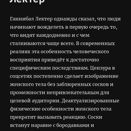
Ганнибал Лектер однажды сказал, что люди
начинают вожделеть в первую очередь то,
что видят каждодневно и с чем
сталкиваются чаще всего. В современных
реалиях эта особенность человеческого
восприятия приведёт к достаточно
специфическим последствиям. Цензура в
соцсетях постепенно сделает изображение
женского тела без заблюренных сосков и
промежности непривлекательным для
целевой аудитории. Деактуализированные
физические особенности женского тела
прекратят вызывать реакцию. Соски
встанут наравне с бородавками и