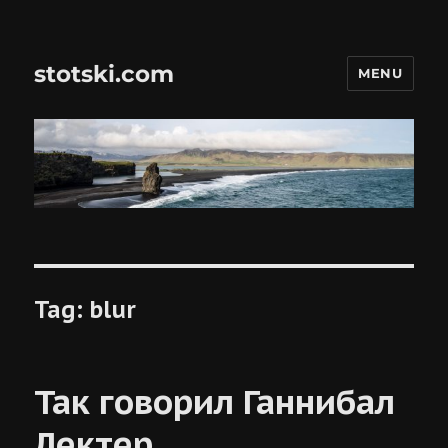
stotski.com
MENU
Tag:
blur
Так говорил Ганнибал
Лектер