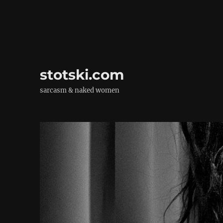
stotski.com
sarcasm & naked women