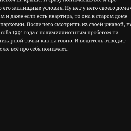
о его жилищные условия. Ну нет у него своего дома 
 и даже если есть квартира, то она в старом доме
парковки. После чего смотришь из своей ржавой, н
orolla 1991 года с полумиллионным пробегом на
икарной тачки как на говно. И водитель отводит
тоже всё про себя понимает.