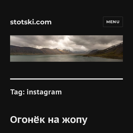
stotski.com
MENU
Tag:
instagram
Огонёк на жопу