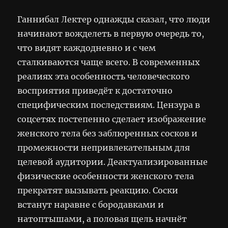
Ганнибал Лектер однажды сказал, что люди
начинают вожделеть в первую очередь то,
что видят каждодневно и с чем
сталкиваются чаще всего. В современных
реалиях эта особенность человеческого
восприятия приведёт к достаточно
специфическим последствиям. Цензура в
соцсетях постепенно сделает изображение
женского тела без заблюренных сосков и
промежности непривлекательным для
целевой аудитории. Деактуализированные
физические особенности женского тела
прекратят вызывать реакцию. Соски
встанут наравне с бородавками и
натоптышами, а половая щель начнёт