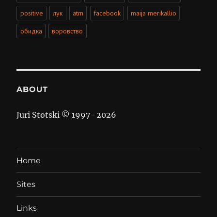
positive
лук
atm
facebook
maija merikallio
обидка
воровство
ABOUT
Juri Stotski © 1997–
2026
Home
Sites
Links