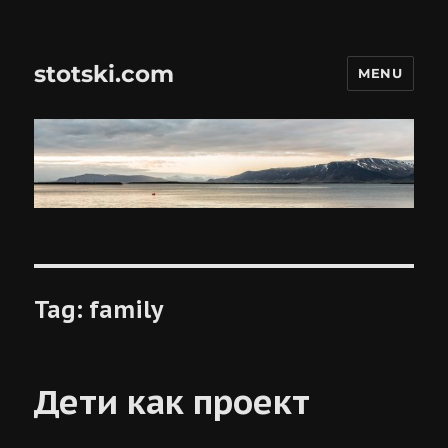
stotski.com
MENU
Tag:
family
Дети как проект