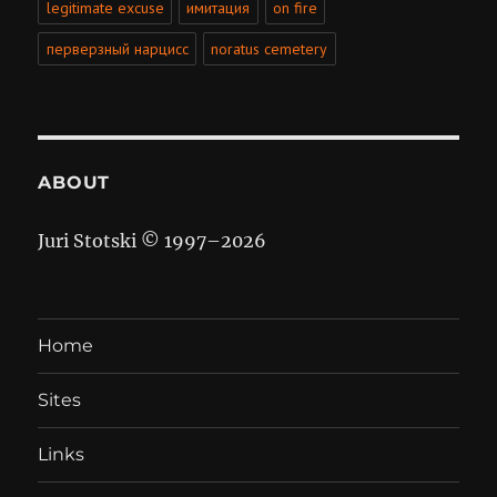
legitimate excuse
имитация
on fire
перверзный нарцисс
noratus cemetery
ABOUT
Juri Stotski © 1997–
2026
Home
Sites
Links