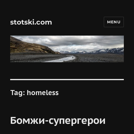
stotski.com
MENU
Tag:
homeless
Бомжи-супергерои