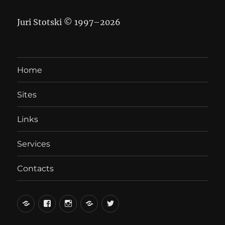
Juri Stotski © 1997–
2026
Home
Sites
Links
Services
Contacts
вКонтакте
Facebook
Instagram
LiveJournal
Twitter