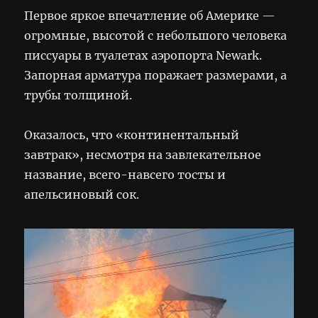
Первое яркое впечатление об Америке —
огромные, высотой с небольшого человека
писсуары в туалетах аэропорта Newark.
Запорная арматура поражает размерами, а
трубы толщиной.
Оказалось, что «континентальный
завтрак», несмотря на завлекательное
название, всего-навсего тосты и
апельсиновый сок.