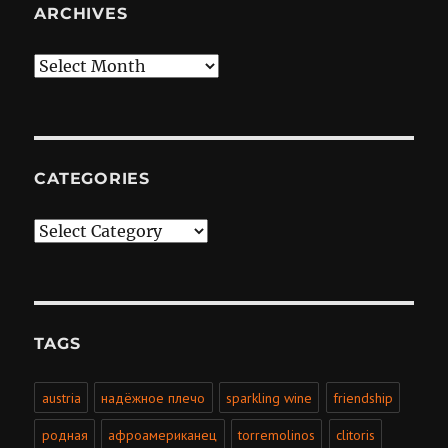
ARCHIVES
Archives
CATEGORIES
Categories
TAGS
austria
надёжное плечо
sparkling wine
friendship
родная
афроамериканец
torremolinos
clitoris