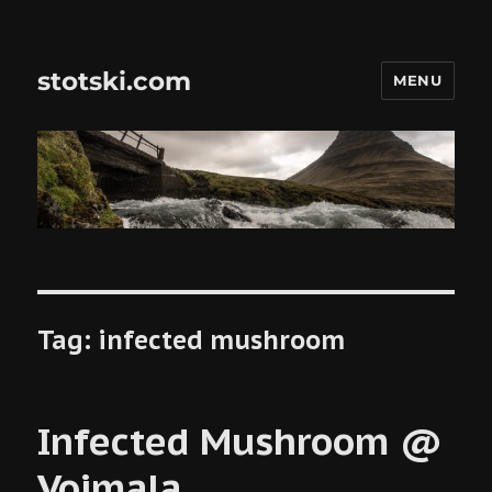
stotski.com
MENU
Tag:
infected mushroom
Infected Mushroom @
Voimala