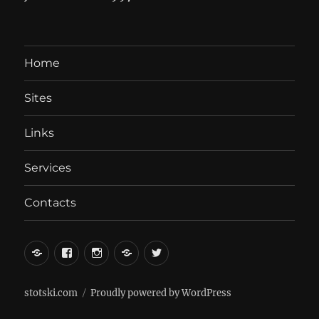
Home
Sites
Links
Services
Contacts
вКонтакте
Facebook
Instagram
LiveJournal
Twitter
stotski.com
Proudly powered by WordPress