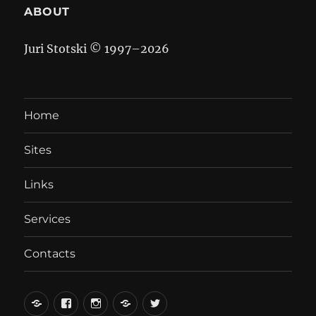
ABOUT
Juri Stotski © 1997–
2026
Home
Sites
Links
Services
Contacts
вКонтакте
Facebook
Instagram
LiveJournal
Twitter