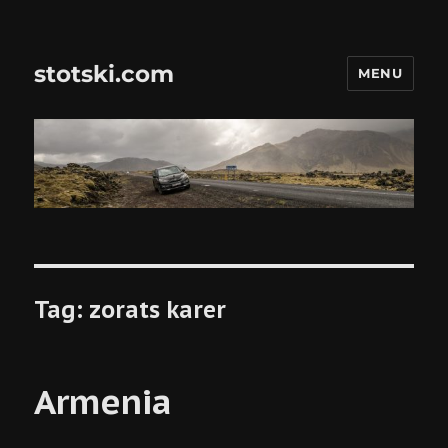
stotski.com
MENU
Tag:
zorats karer
Armenia