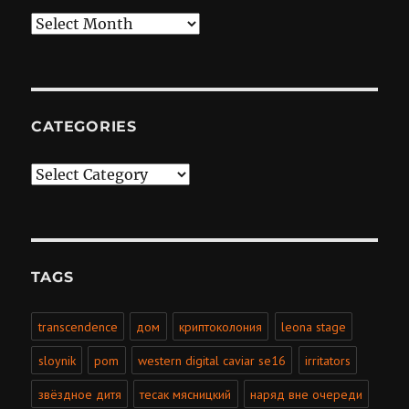
Archives
CATEGORIES
Categories
TAGS
transcendence
дом
криптоколония
leona stage
sloynik
pom
western digital caviar se16
irritators
звёздное дитя
тесак мясницкий
наряд вне очереди