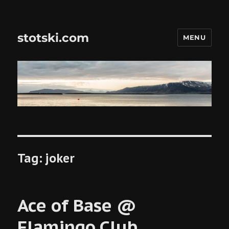
stotski.com
MENU
Tag:
joker
Ace of Base @
Flamingo Club