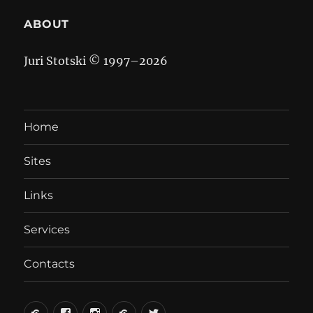
ABOUT
Juri Stotski © 1997–
2026
Home
Sites
Links
Services
Contacts
вКонтакте
Facebook
Instagram
LiveJournal
Twitter