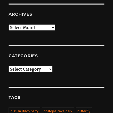
ARCHIVES
Archives
CATEGORIES
Categories
TAGS
russian disco party
postojna cave park
butterfly