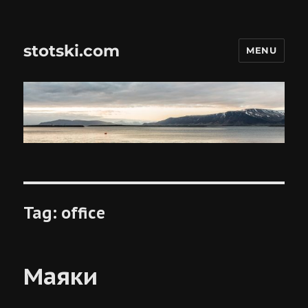
stotski.com
MENU
Tag:
office
Маяки