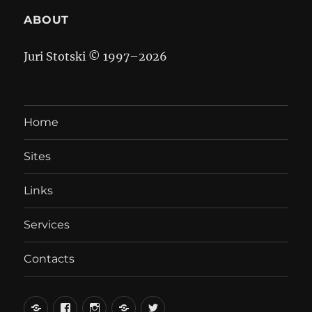
ABOUT
Juri Stotski © 1997–
2026
Home
Sites
Links
Services
Contacts
вКонтакте
Facebook
Instagram
LiveJournal
Twitter