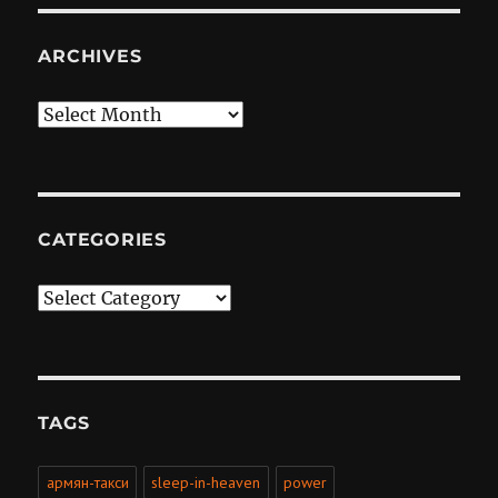
ARCHIVES
Archives
CATEGORIES
Categories
TAGS
армян-такси
sleep-in-heaven
power