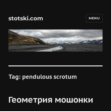
stotski.com
MENU
Tag:
pendulous scrotum
Геометрия мошонки