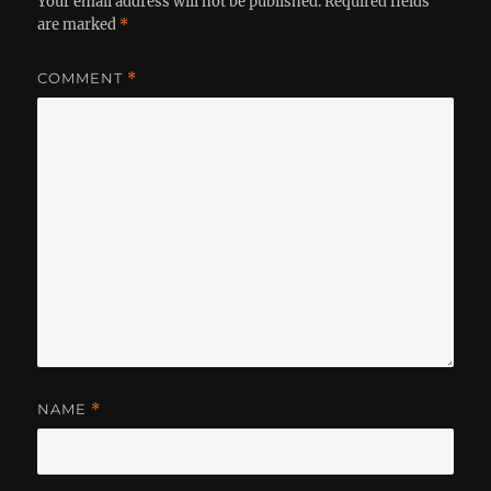
Your email address will not be published.
Required fields
are marked
*
COMMENT
*
NAME
*