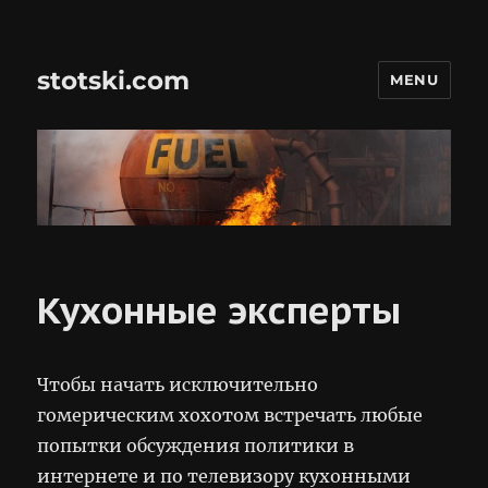
stotski.com
MENU
Кухонные эксперты
Чтобы начать исключительно
гомерическим хохотом встречать любые
попытки обсуждения политики в
интернете и по телевизору кухонными