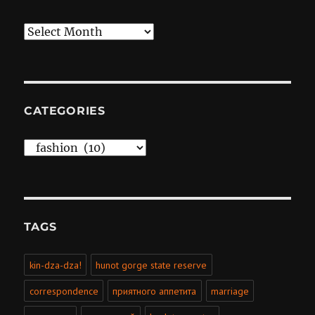
Archives
CATEGORIES
Categories
TAGS
kin-dza-dza!
hunot gorge state reserve
correspondence
приятного аппетита
marriage