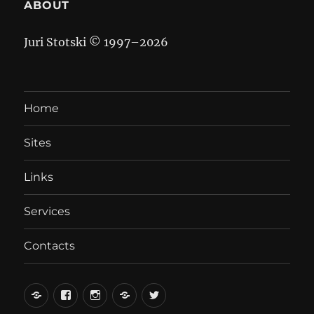
ABOUT
Juri Stotski © 1997–
2026
Home
Sites
Links
Services
Contacts
вКонтакте
Facebook
Instagram
LiveJournal
Twitter