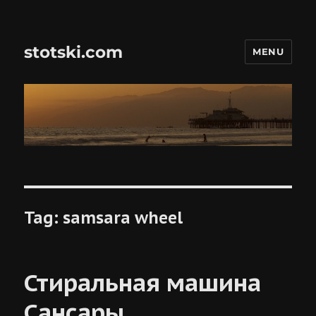
stotski.com
MENU
Tag:
samsara wheel
Стиральная машина
Сансары