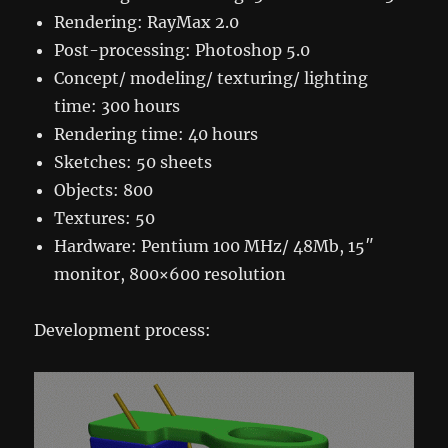
Rendering: RayMax 2.0
Post-processing: Photoshop 5.0
Concept/ modeling/ texturing/ lighting
time: 300 hours
Rendering time: 40 hours
Sketches: 50 sheets
Objects: 800
Textures: 50
Hardware: Pentium 100 MHz/ 48Mb, 15″
monitor, 800×600 resolution
Development process: