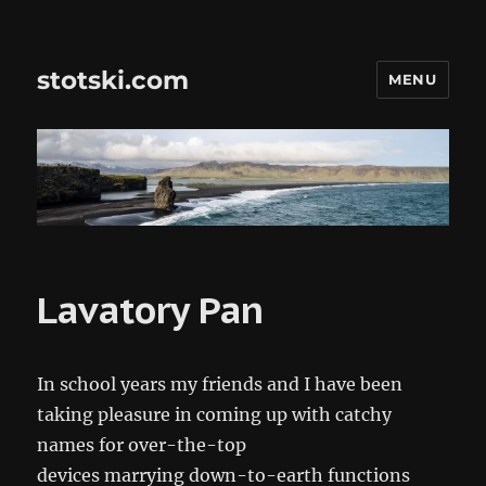
stotski.com
MENU
Lavatory Pan
In school years my friends and I have been
taking pleasure in coming up with catchy
names for over-the-top
devices marrying down-to-earth functions