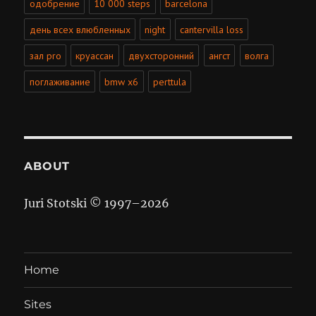
одобрение
10 000 steps
barcelona
день всех влюбленных
night
cantervilla loss
зал pro
круассан
двухсторонний
ангст
волга
поглаживание
bmw x6
perttula
ABOUT
Juri Stotski © 1997–
2026
Home
Sites