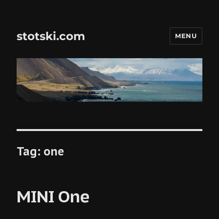
stotski.com
MENU
Tag:
one
MINI One