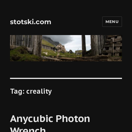
stotski.com
MENU
Tag:
creality
Anycubic Photon
Wrench