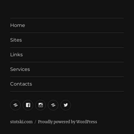
Home
Sites
Links
Services
Contacts
вКонтакте
Facebook
Instagram
LiveJournal
Twitter
stotski.com
Proudly powered by WordPress