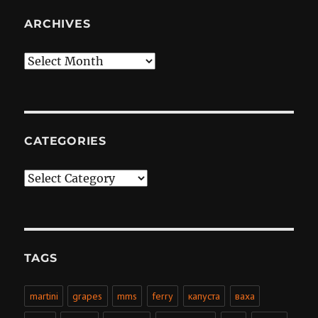
ARCHIVES
Archives
CATEGORIES
Categories
TAGS
martini
grapes
mms
ferry
капуста
ваха