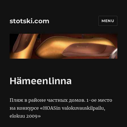
stotski.com
MENU
Hämeenlinna
Пляж в районе частных домов. 1-ое место
на конкурсе «HOASin valokuvauskilpailu,
elokuu 2009»