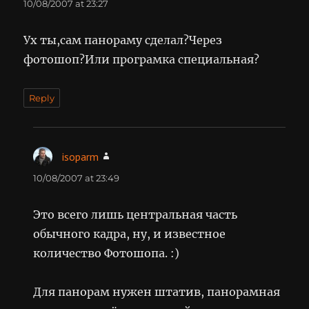
10/08/2007 at 23:27
Ух ты,сам панораму сделал?Через
фотошоп?Или програмка специальная?
Reply
isoparm
says:
10/08/2007 at 23:49
Это всего лишь центральная часть
обычного кадра, ну, и известное
количество Фотошопа. :)
Для панорам нужен штатив, панорамная