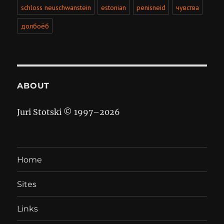
schloss neuschwanstein
estonian
penisneid
чувства
долбоёб
ABOUT
Juri Stotski © 1997–
2026
Home
Sites
Links