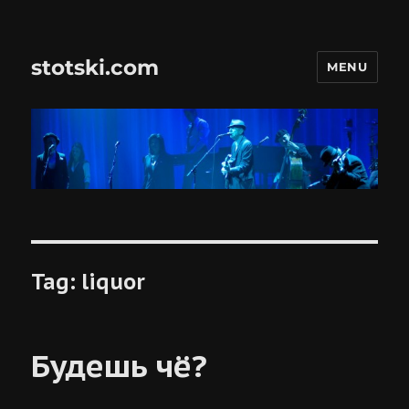
stotski.com
MENU
Tag:
liquor
Будешь чё?