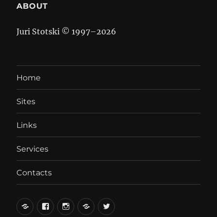
ABOUT
Juri Stotski © 1997–
2026
Home
Sites
Links
Services
Contacts
вКонтакте
Facebook
Instagram
LiveJournal
Twitter