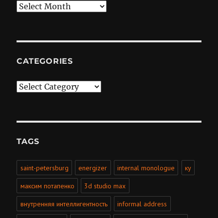
Archives
CATEGORIES
Categories
TAGS
saint-petersburg
energizer
internal monologue
ку
максим потапенко
3d studio max
внутренняя интеллигентность
informal address