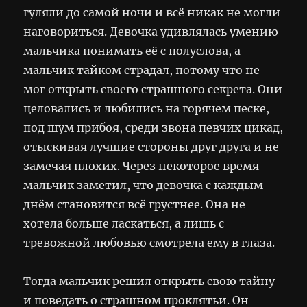
гуляли до самой ночи и всё никак не могли
наговориться. Девочка удивлялась умению
мальчика понимать её с полуслова, а
мальчик тайком страдал, потому что не
мог открыть своего страшного секрета. Они
целовались и любились на горячем песке,
под шум прибоя, среди звона певчих цикад,
отыскивая лучшие стороны друг друга и не
замечая плохих. Через некоторое время
мальчик заметил, что девочка с каждым
днём становится всё грустнее. Она не
хотела больше ласкаться, а лишь с
тревожной любовью смотрела ему в глаза.
Тогда мальчик решил открыть свою тайну
и поведать о страшном проклятьи. Он