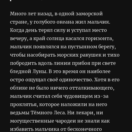
Много лет назад, в одной заморской
стране, у голубого океана жил мальчик.
Когда день терял силу и уступал место
вечеру, а край солнца касался горизонта,
мальчик появлялся на пустынном берегу,
чтобы насобирать морских ракушек и тихо
побродить вдоль линии прибоя при свете
бледной Луны. В это время он наиболее
остро ощущал своё одиночество. Хотя в его
облике не было ничего отталкивающего,
мальчик считал себя чудовищем из-за
проклятья, которое наложили на него
ведьмы Тёмного Леса. Ни лекари, ни
могущественные чародеи не знали как
избавить мальчика от бесконечного