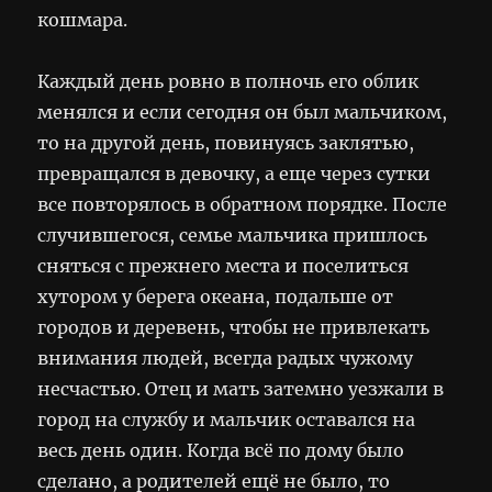
кошмара.
Каждый день ровно в полночь его облик
менялся и если сегодня он был мальчиком,
то на другой день, повинуясь заклятью,
превращался в девочку, а еще через сутки
все повторялось в обратном порядке. После
случившегося, семье мальчика пришлось
сняться с прежнего места и поселиться
хутором у берега океана, подальше от
городов и деревень, чтобы не привлекать
внимания людей, всегда радых чужому
несчастью. Отец и мать затемно уезжали в
город на службу и мальчик оставался на
весь день один. Когда всё по дому было
сделано, а родителей ещё не было, то