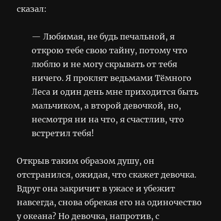
сказал:
— Любимая, не будь печальной, я
открою тебе свою тайну, потому что
люблю и не могу скрывать от тебя
ничего. Я проклят ведьмами Тёмного
Леса и один день мне приходится быть
мальчиком, а второй девочкой, но,
несмотря ни на что, я счастлив, что
встретил тебя!
Открыв таким образом душу, он
отстранился, ожидая, что скажет девочка.
Вдруг она закричит в ужасе и убежит
навсегда, снова обрекая его на одиночество
у океана? Но девочка, напротив, с