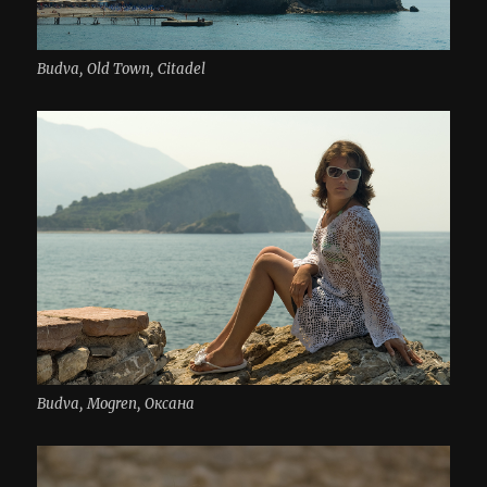
Budva, Old Town, Citadel
Budva, Mogren, Оксана