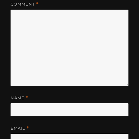
COMMENT
*
NAME
*
EMAIL
*