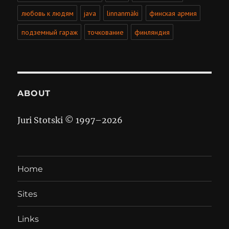
любовь к людям
java
linnanmäki
финская армия
подземный гараж
точкование
финляндия
ABOUT
Juri Stotski © 1997–
2026
Home
Sites
Links