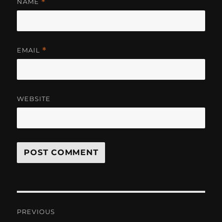
NAME
*
EMAIL
*
WEBSITE
Post
PREVIOUS