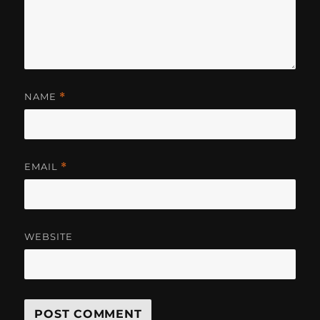
NAME
*
EMAIL
*
WEBSITE