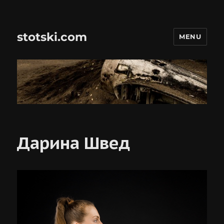
stotski.com
MENU
Дарина Швед