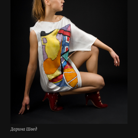
Дарина Швед