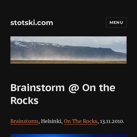
stotski.com
MENU
Brainstorm @ On the
Rocks
Brainstorm
, Helsinki,
On The Rocks
, 13.11.2010.